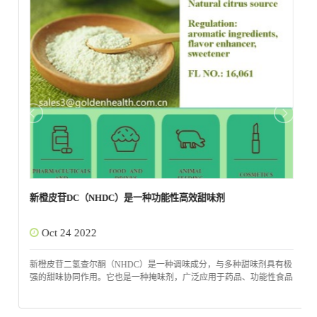
新橙皮苷DC（NHDC）是一种功能性高效甜味剂
Oct 24 2022
新橙皮苷二氢查尔酮（NHDC）是一种调味成分，与多种甜味剂具有极
强的甜味协同作用。它也是一种掩味剂，广泛应用于药品、功能性食品
和动物营养产品中。 据研究，新橙皮苷DC（NHDC）对肠道益生菌有
益。与其他人工甜味剂相比，新橙皮苷DC不会引起葡萄糖不耐受。 新
橙皮苷 DC (NHDC) 已根据中国、联邦紧急事务管理局和欧盟的