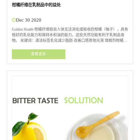
柑橘纤维在乳制品中的益处
Dec 30 2020
Golden Health 柑橘纤维取自人体无法消化或吸收的柑橘（柚子），具有
极好的乳化能力和保持水和油的能力。这些天然功能有利于乳制品食
物。 关键词：清洁标签乳化减少脂肪 改善口感质地光滑 增稠剂柑橘纤
维+天然甜味剂（Coneaty Sweetness Flavor 或 NHDC）的优点颜色：象
牙色（柑橘纤维+天然甜味剂不会改变或影响酸奶的颜色）气味：酸奶
查看更多
的天然中性风味，无酸味或其他野鸡味。 柑橘纤维