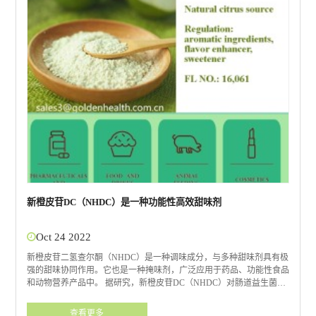
新橙皮苷DC（NHDC）是一种功能性高效甜味剂
Oct 24 2022
新橙皮苷二氢查尔酮（NHDC）是一种调味成分，与多种甜味剂具有极
强的甜味协同作用。它也是一种掩味剂，广泛应用于药品、功能性食品
和动物营养产品中。 据研究，新橙皮苷DC（NHDC）对肠道益生菌有
益。与其他人工甜味剂相比，新橙皮苷DC不会引起葡萄糖不耐受。 新
橙皮苷 DC (NHDC) 已根据中国、联邦紧急事务管理局和欧盟的
查看更多