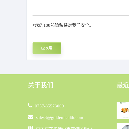
*您的100％隐私将对我们安全。
发送
关于我们
最
0757-85573060
sales3@goldenhealth.com