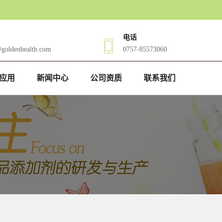
电话
@goldenhealth.com
0757-85573060
应用
新闻中心
公司资质
联系我们