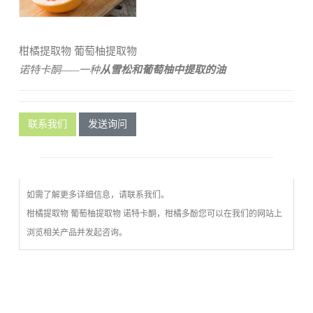
柑橘提取物 葡萄柚提取物
诺特卡酮
——
一种
从
雪松
和
葡萄柚
中
提取的
油
联系我们
发送询问
如需了解更多详细信息，请联系我们。
柑橘提取物 葡萄柚提取物 诺特卡酮，
柑橘多酚
您可以在我们的网站上
浏览相关产品并发起咨询。