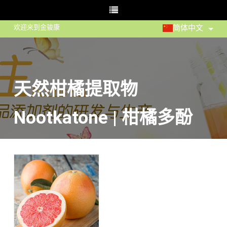
欢迎来到金骏康
简体中文
天然柑橘提取物
Nootkatone | 柑橘多酚