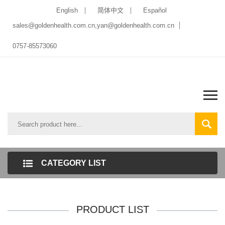
English
简体中文
Español
sales@goldenhealth.com.cn,yan@goldenhealth.com.cn
0757-85573060
CATEGORY LIST
PRODUCT LIST