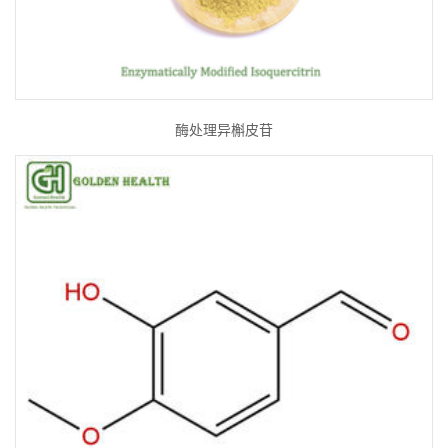
酶处理异槲皮苷