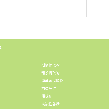
接
柑橘提取物
甜茶提取物
淫羊藿提取物
柑橘纤维
甜味剂
功能性香精