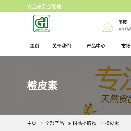
欢迎来到金骏康
邮箱
sales3
主页
关于我们
产品中心
市场
橙皮素
主页
全部产品
柑橘提取物
橙皮素