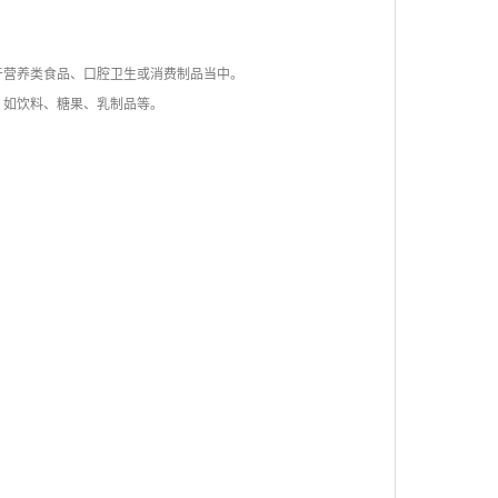
于营养类食品、口腔卫生或消费制品当中。
，如饮料、糖果、乳制品等。