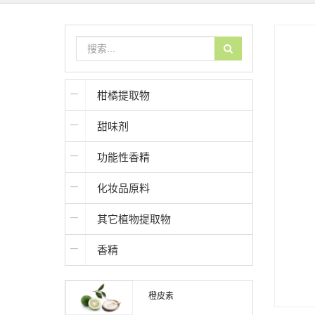
柑橘提取物
甜味剂
功能性香精
化妆品原料
其它植物提取物
香精
橙皮素