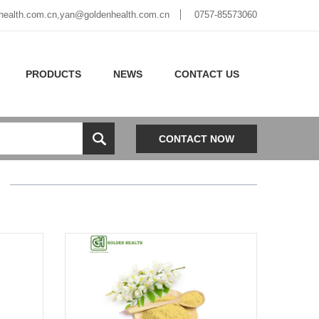
health.com.cn,yan@goldenhealth.com.cn
0757-85573060
PRODUCTS
NEWS
CONTACT US
CONTACT NOW